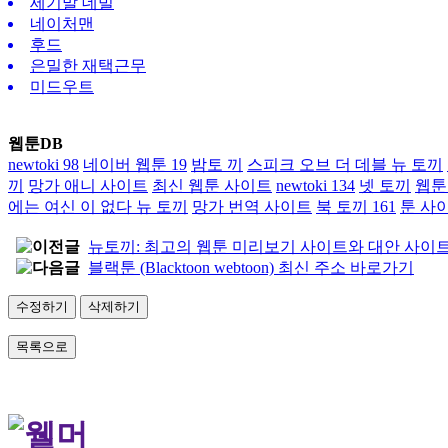
세기말 데빌
네이처맨
후드
은밀한 재택근무
미드우트
웹툰DB
newtoki 98
네이버 웹툰 19
밤토 끼
스피크 오브 더 데블 뉴 토끼
끼
망가 애니 사이트
최신 웹툰 사이트
newtoki 134
넷 토끼
웹툰
에는 여신 이 없다 뉴 토끼
망가 번역 사이트
북 토끼 161
툰 사
뉴토끼: 최고의 웹툰 미리보기 사이트와 대안 사이
블랙툰 (Blacktoon webtoon) 최신 주소 바로가기