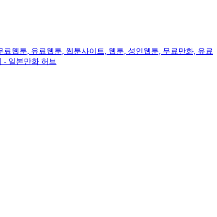
료웹툰, 유료웹툰, 웹툰사이트, 웹툰, 성인웹툰, 무료만화, 유료
끼 - 일본만화 허브