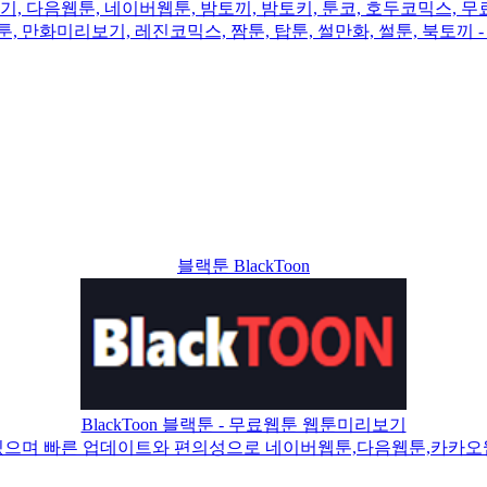
다음웹툰, 네이버웹툰, 밤토끼, 밤토키, 툰코, 호두코믹스, 무료
토툰, 만화미리보기, 레진코믹스, 짬툰, 탑툰, 썰만화, 썰툰, 북토끼 
블랙툰 BlackToon
BlackToon 블랙툰 - 무료웹툰 웹툰미리보기
있으며 빠른 업데이트와 편의성으로 네이버웹툰,다음웹툰,카카오