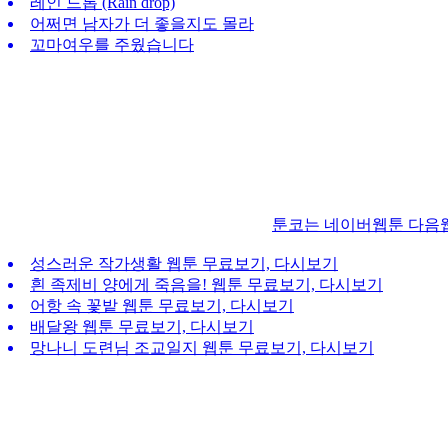
레인 드롭 (Rain drop)
어쩌면 남자가 더 좋을지도 몰라
꼬마여우를 주웠습니다
툰코는 네이버웹툰 다음
성스러운 작가생활 웹툰 무료보기, 다시보기
흰 족제비 양에게 죽음을! 웹툰 무료보기, 다시보기
어항 속 꽃밭 웹툰 무료보기, 다시보기
배달왕 웹툰 무료보기, 다시보기
망나니 도련님 조교일지 웹툰 무료보기, 다시보기