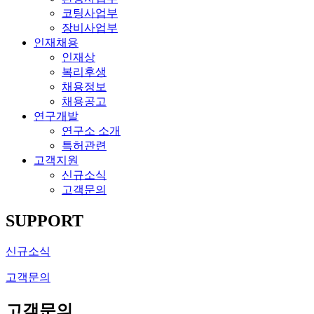
코팅사업부
장비사업부
인재채용
인재상
복리후생
채용정보
채용공고
연구개발
연구소 소개
특허관련
고객지원
신규소식
고객문의
SUPPORT
신규소식
고객문의
고객문의