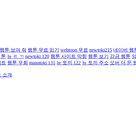
웹툰 보여 줘
웹툰 무료 읽기
webtoon 무료
newtoki215
네이버 웹
 툰
뉴 ㅌ ㄲ
newtoki 120
웹툰 사이트 막힘
웹툰 보기
감금 웹툰
앙
이트
웹툰 우회
manatoki 131
뉴 토끼 122
뉴 토끼 주소
오버 더 문 
트 소개