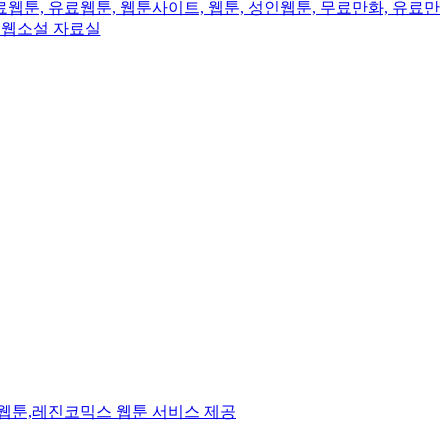
웹툰, 유료웹툰, 웹툰사이트, 웹툰, 성인웹툰, 무료만화, 유료만
- 웹소설 자료실
웹툰,레진코믹스 웹툰 서비스 제공