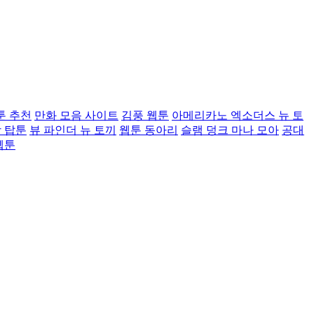
툰 추천
만화 모음 사이트
김풍 웹툰
아메리카노 엑소더스 뉴 토
 탑툰
뷰 파인더 뉴 토끼
웹툰 동아리
슬램 덩크 마나 모아
공대
웹툰